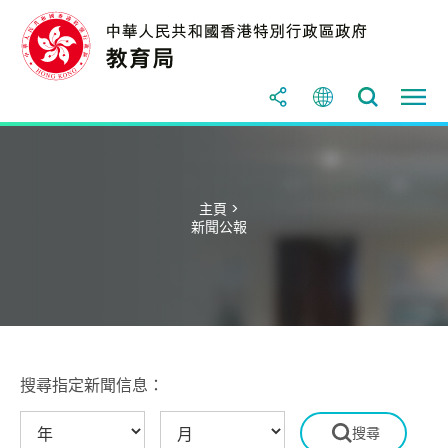
主頁 >
新聞公報
搜尋指定新聞信息：