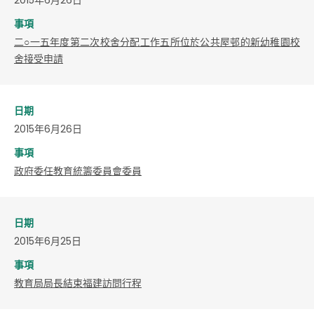
事項
二○一五年度第二次校舍分配工作五所位於公共屋邨的新幼稚園校
舍接受申請
日期
2015年6月26日
事項
政府委任教育統籌委員會委員
日期
2015年6月25日
事項
教育局局長結束福建訪問行程