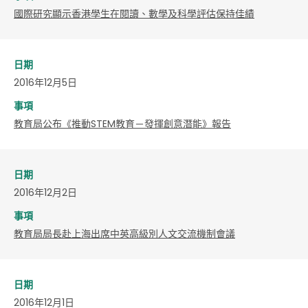
國際研究顯示香港學生在閱讀、數學及科學評估保持佳績
日期
2016年12月5日
事項
教育局公布《推動STEM教育－發揮創意潛能》報告
日期
2016年12月2日
事項
教育局局長赴上海出席中英高級別人文交流機制會議
日期
2016年12月1日