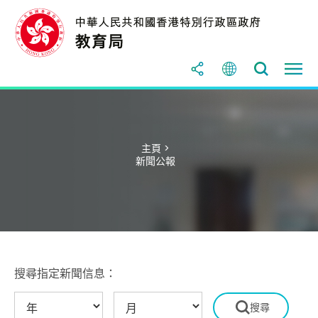
主頁 >
新聞公報
搜尋指定新聞信息：