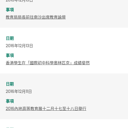
事項
教育局局長前往南沙出席教育論壇
日期
2016年12月13日
事項
香港學生在「國際初中科學奧林匹克」成績斐然
日期
2016年12月11日
事項
2016內地高等教育展十二月十七至十八日舉行