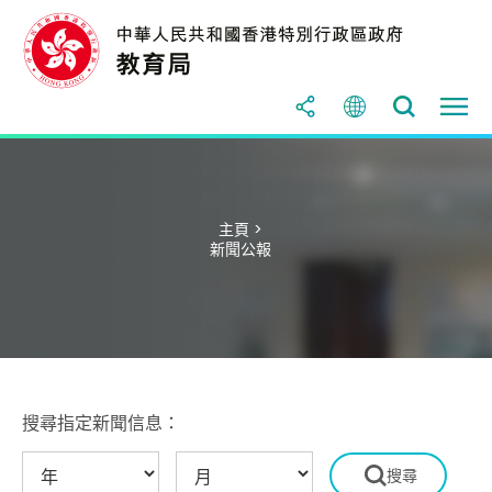
主頁 >
新聞公報
搜尋指定新聞信息：