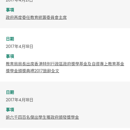
事項
政府再度委任教育統籌委員會主席
日期
2017年4月18日
事項
教育局局長出席香港特別行政區政府獎學基金及自資專上教育基金
獎學金頒獎典禮2017致辭全文
日期
2017年4月18日
事項
逾六千四百名傑出學生獲政府頒發獎學金