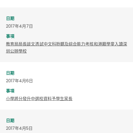
日期
2017年4月7日
事項
教育局局長談文憑試中文科聆聽及綜合能力考核和港籍學童入讀深
圳公辦學校
日期
2017年4月6日
事項
小學將分發升中選校資料予學生家長
日期
2017年4月5日