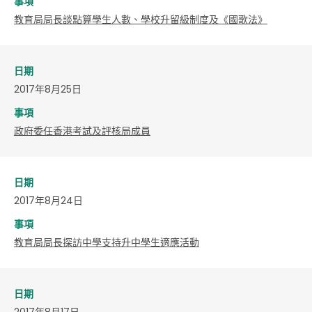
事項
教育局局長談點算學生人數、學校升留級制度及《國歌法》
日期
2017年8月25日
事項
政府委任香港考試及評核局成員
日期
2017年8月24日
事項
教育局局長探訪中學支持升中學生適應活動
日期
2017年8月17日