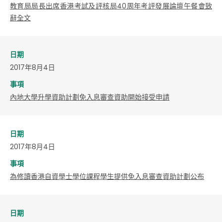
教育局局長出席香港考試及評核局40周年考評發展論壇午餐會致
辭全文
日期
2017年8月4日
事項
內地大學升學資助計劃免入息審查資助開始接受申請
日期
2017年8月4日
事項
為修讀香港自資學士學位課程學生提供免入息審查資助計劃公布
日期