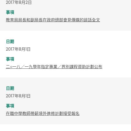
2017年8月2日
事項
教育局局長和副局長在政府總部會見傳媒的談話全文
日期
2017年8月1日
事項
二○一八／一九學年指定專業／界別課程資助計劃公布
日期
2017年8月1日
事項
在職中學教師帶薪境外進修計劃接受報名