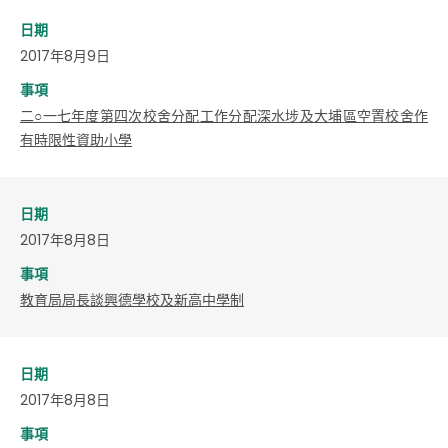
日期
2017年8月9日
事項
二○一七年度第四次校舍分配工作分配深水埗及大埔區空置校舍作
有時限性資助小學
日期
2017年8月8日
事項
教育局局長談興德學校及新高中學制
日期
2017年8月8日
事項