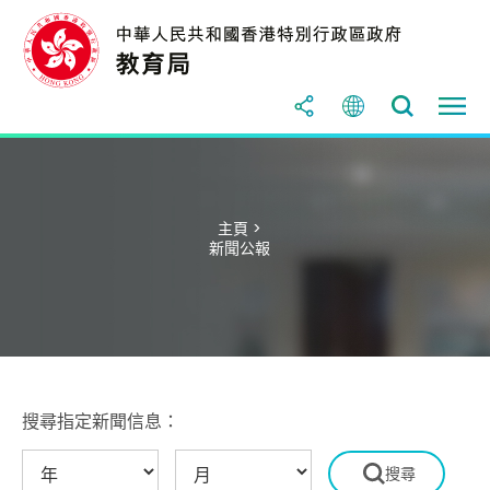
主頁 >
新聞公報
搜尋指定新聞信息：