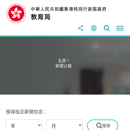
主頁 >
新聞公報
搜尋指定新聞信息：