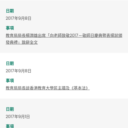
日期
2017年9月8日
事項
​教育局局長楊潤雄出席「向老師致敬2017－敬師日慶典暨表揚狀頒
發典禮」致辭全文
日期
2017年9月8日
事項
教育局局長談香港教育大學民主牆及《基本法》
日期
2017年9月1日
事項