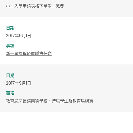
小一入學申請表格下星期一派發
日期
2017年9月1日
事項
新一屆課程發展議會任命
日期
2017年9月1日
事項
教育局局長談興德學校、跨境學生及教育局網頁