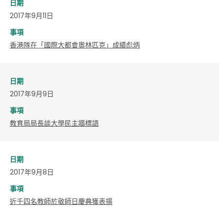
日期
2017年9月11日
事項
香港隊在「國際大都會奧林匹克」成績彪炳
日期
2017年9月9日
事項
教育局局長談大學民主牆標語
日期
2017年9月8日
事項
近千四名教師於敬師日慶典獲表揚