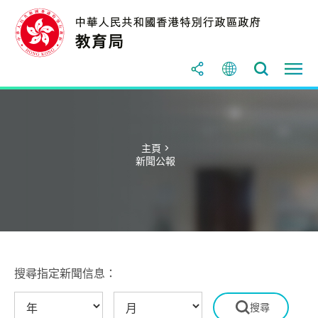
主頁 >
新聞公報
搜尋指定新聞信息：