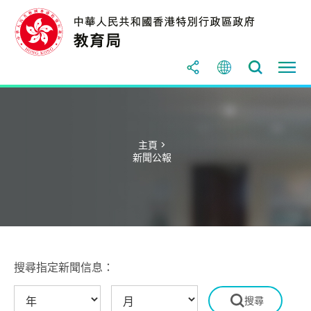
主頁 >
新聞公報
搜尋指定新聞信息：