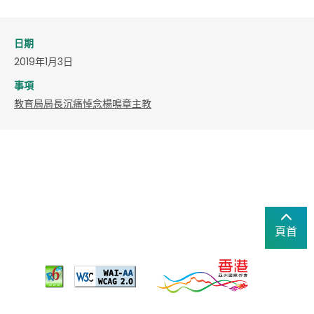
日期
2019年1月3日
事項
教育局局長沉痛悼念楊鳴章主教
頁首