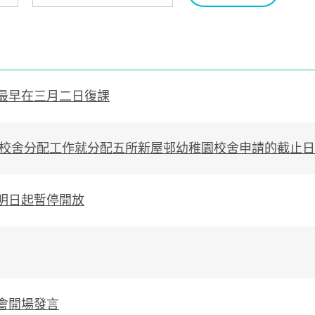
最早在三月二日復課
次校舍分配工作就分配五所新屋邨幼稚園校舍申請的截止
明日起暫停開放
會開場發言