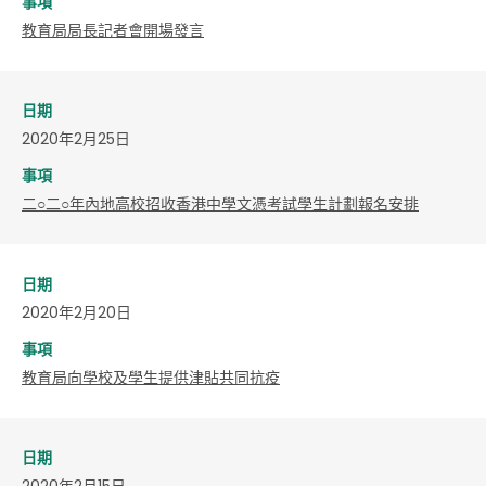
事項
教育局局長記者會開場發言
日期
2020年2月25日
事項
二○二○年內地高校招收香港中學文憑考試學生計劃報名安排
日期
2020年2月20日
事項
教育局向學校及學生提供津貼共同抗疫
日期
2020年2月15日