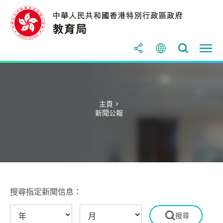
主頁 >
新聞公報
搜尋指定新聞信息：