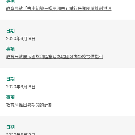
事項
教育局就「書出知識－贈閱圖書」試行暑期閱讀計劃澄清
日期
2020年6月18日
事項
教育局就展示國旗和區旗及奏唱國歌向學校提供指引
日期
2020年6月18日
事項
​教育局推出暑期閱讀計劃
日期
2020年6月12日