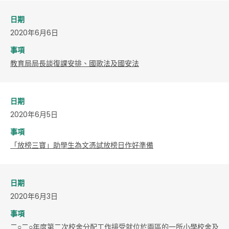
日期
2020年6月6日
事項
教育局局長談復課安排、國歌法及國安法
日期
2020年6月5日
事項
「放榜三寶」助學生為文憑試放榜日作好準備
日期
2020年6月3日
事項
二○二○年度第二次校舍分配工作接受就位於兩區的一所小學校舍及