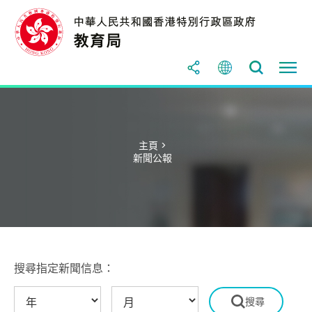
主頁 >
新聞公報
搜尋指定新聞信息：