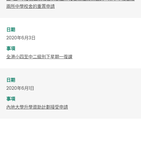
兩所中學校舍的重置申請
日期
2020年6月3日
事項
全港小四至中二級別下星期一復課
日期
2020年6月1日
事項
內地大學升學資助計劃接受申請