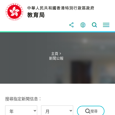
主頁 >
新聞公報
搜尋指定新聞信息：