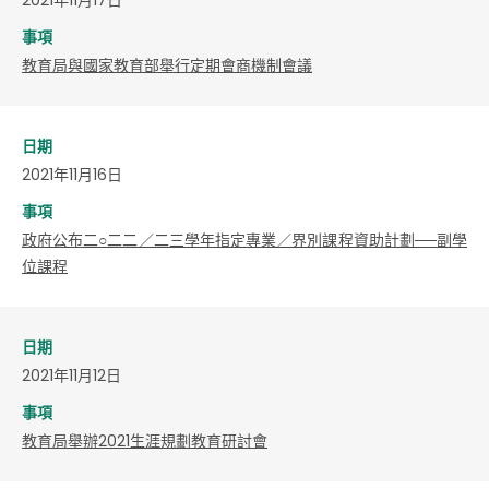
事項
教育局與國家教育部舉行定期會商機制會議
日期
2021年11月16日
事項
政府公布二○二二／二三學年指定專業／界別課程資助計劃──副學
位課程
日期
2021年11月12日
事項
教育局舉辦2021生涯規劃教育研討會