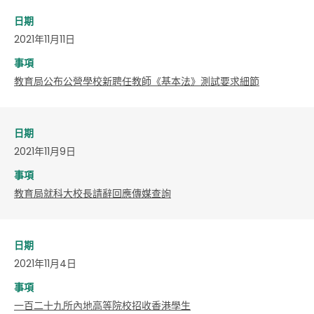
日期
2021年11月11日
事項
教育局公布公營學校新聘任教師《基本法》測試要求細節
日期
2021年11月9日
事項
教育局就科大校長請辭回應傳媒查詢
日期
2021年11月4日
事項
一百二十九所內地高等院校招收香港學生