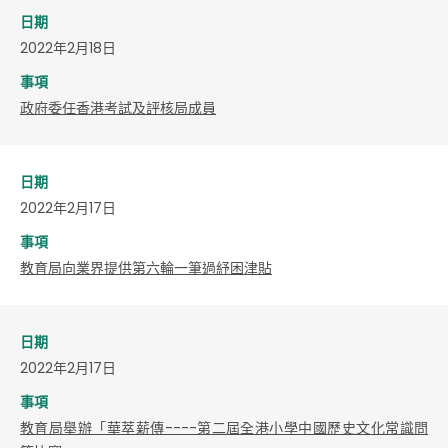
日期
2022年2月18日
事項
政府委任香港考試及評核局成員
日期
2022年2月17日
事項
教育局向業界提供第六輪一筆過紓困津貼
日期
2022年2月17日
事項
教育局舉辦「華萃薪傳----第二屆全港小學中國歷史文化常識問