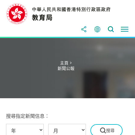
主頁 >
新聞公報
搜尋指定新聞信息：