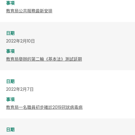
事項
教育局公共服務最新安排
日期
2022年2月10日
事項
教育局舉辦的第二輪《基本法》測試延期
日期
2022年2月7日
事項
教育局一名職員初步確診2019冠狀病毒病
日期