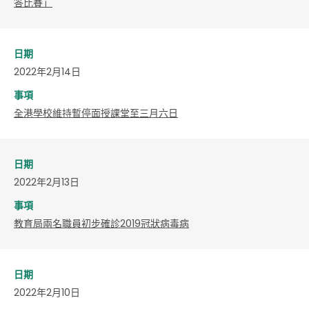
答比賽」
日期
2022年2月14日
事項
全港學校維持暫停面授課堂至三月六日
日期
2022年2月13日
事項
教育局兩名職員初步確診2019冠狀病毒病
日期
2022年2月10日