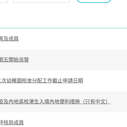
席及成員
期五開始派發
二次幼稚園校舍分配工作截止申請日期
疫及內地高校港生入境內地便利措施（只有中文）
評核局成員