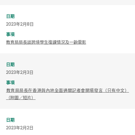
日期
2023年2月8日
事項
教育局局長談跨境學生復課情況及一齣電影
日期
2023年2月3日
事項
​教育局局長在香港與內地全面通關記者會開場發言（只有中文）
（附圖／短片）
日期
2023年2月2日