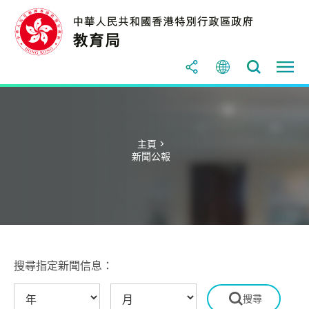
主頁 >
新聞公報
搜尋指定新聞信息：