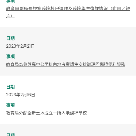
事項
教育局副局長視察跨境校巴運作及跨境學生復課情況（附圖／短
片）
日期
2023年2月21日
事項
教育局為參與高中公民科內地考察師生安排辦理回鄉證便利服務
日期
2023年2月16日
事項
教育局分配全新土地成立一所內地課程學校
日期