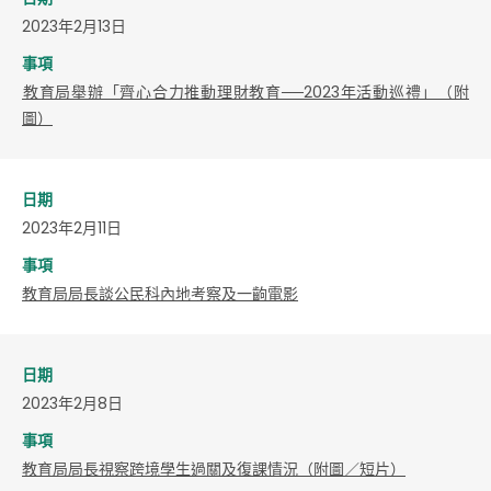
2023年2月13日
事項
​教育局舉辦「齊心合力推動理財教育──2023年活動巡禮」（附
圖）
日期
2023年2月11日
事項
教育局局長談公民科內地考察及一齣電影
日期
2023年2月8日
事項
教育局局長視察跨境學生過關及復課情況（附圖／短片）