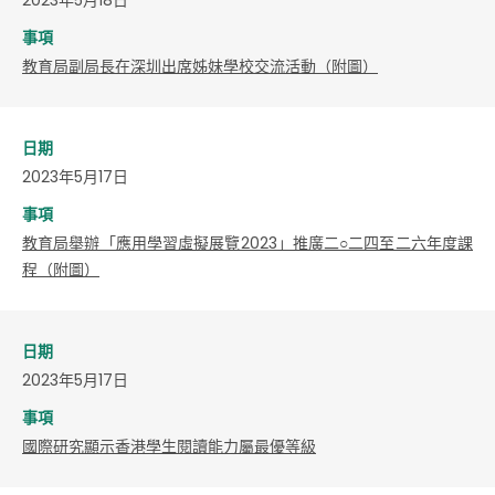
事項
教育局副局長在深圳出席姊妹學校交流活動（附圖）
日期
2023年5月17日
事項
教育局舉辦「應用學習虛擬展覽2023」推廣二○二四至二六年度課
程（附圖）
日期
2023年5月17日
事項
國際研究顯示香港學生閱讀能力屬最優等級