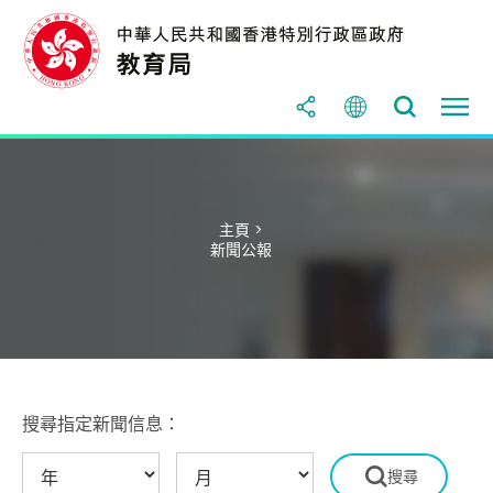
主頁 >
新聞公報
搜尋指定新聞信息：