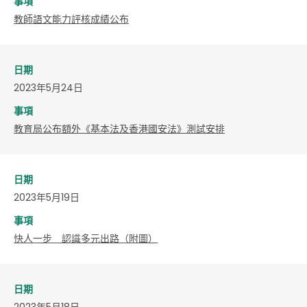
事項
教師語文能力評核成績公布
日期
2023年5月24日
事項
教育局公布額外《基本法及香港國安法》測試安排
日期
2023年5月19日
事項
快人一步 認識多元出路（附圖）
日期
2023年5月18日