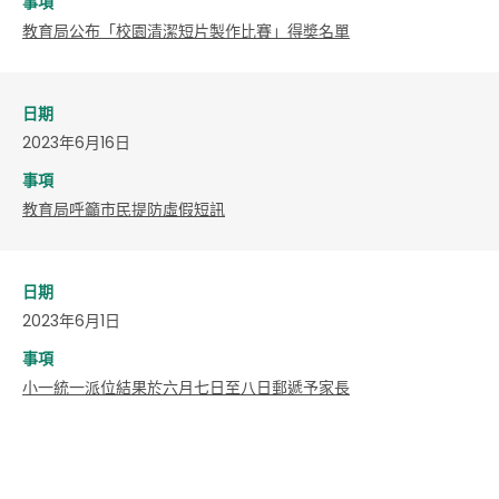
事項
​教育局公布「校園清潔短片製作比賽」得奬名單
日期
2023年6月16日
事項
教育局呼籲市民提防虛假短訊
日期
2023年6月1日
事項
小一統一派位結果於六月七日至八日郵遞予家長