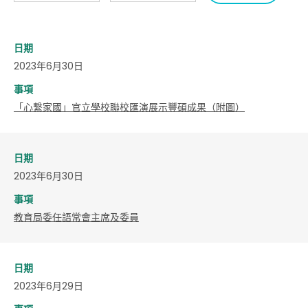
日期
2023年6月30日
事項
「心繫家國」官立學校聯校匯演展示豐碩成果（附圖）
日期
2023年6月30日
事項
教育局委任語常會主席及委員
日期
2023年6月29日