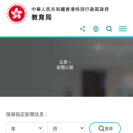
主頁 >
新聞公報
搜尋指定新聞信息：