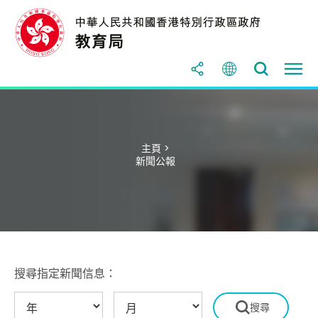
主頁 >
新聞公報
搜尋指定新聞信息：