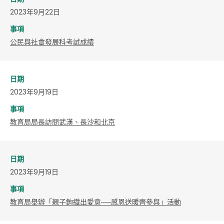
2023年9月22日
事項
​公民與社會發展科考試成績
日期
2023年9月19日
事項
教育局局長訪問武漢、長沙和北京
日期
2023年9月19日
事項
教育局舉辦「親子鉤織出愛意──感恩送暖齊參與」活動