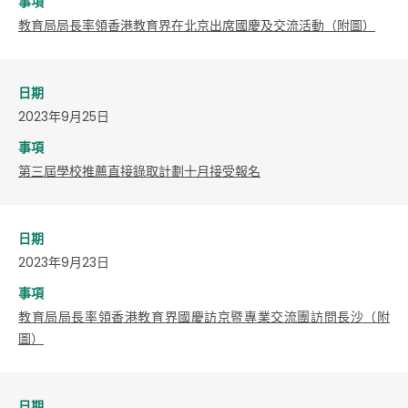
事項
教育局局長率領香港教育界在北京出席國慶及交流活動（附圖）
日期
2023年9月25日
事項
第三屆學校推薦直接錄取計劃十月接受報名
日期
2023年9月23日
事項
教育局局長率領香港教育界國慶訪京暨專業交流團訪問長沙（附
圖）
日期