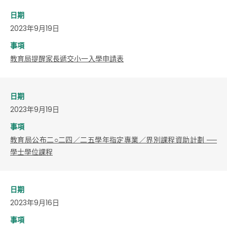
日期
2023年9月19日
事項
教育局提醒家長遞交小一入學申請表
日期
2023年9月19日
事項
教育局公布二○二四／二五學年指定專業／界別課程資助計劃 ──
學士學位課程
日期
2023年9月16日
事項