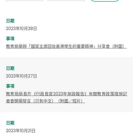
日期
2023年10月28日
事項
教育局舉辦「國家主席回信香港學生的重要精神」分享會（附圖）
日期
2023年10月27日
事項
教育局局長在《行政長官2023年施政報告》有關教育政策措施記
者會開場發言（只有中文）（附圖／短片）
日期
2023年10月21日