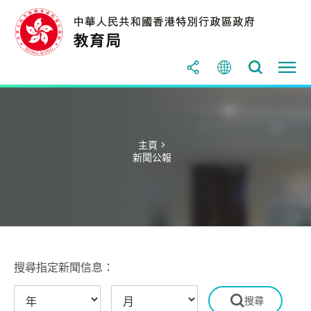
主頁 >
新聞公報
搜尋指定新聞信息：