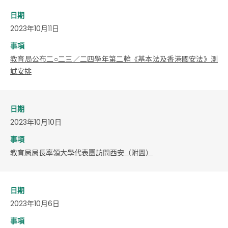
日期
2023年10月11日
事項
教育局公布二○二三／二四學年第二輪《基本法及香港國安法》測
試安排
日期
2023年10月10日
事項
教育局局長率領大學代表團訪問西安（附圖）
日期
2023年10月6日
事項