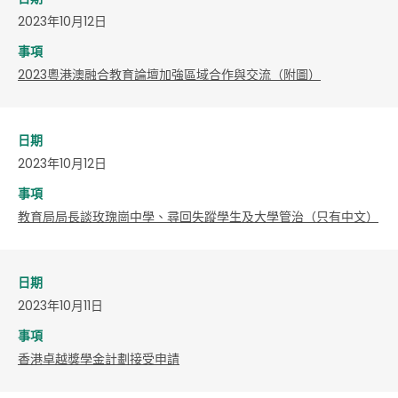
2023年10月12日
事項
2023粵港澳融合教育論壇加強區域合作與交流（附圖）
日期
2023年10月12日
事項
教育局局長談玫瑰崗中學、尋回失蹤學生及大學管治（只有中文）
日期
2023年10月11日
事項
​香港卓越獎學金計劃接受申請