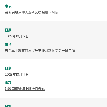
事項
​第五屆粵港澳大灣區師德論壇（附圖）
日期
2023年10月19日
事項
自資專上教育質素提升支援計劃接受新一輪申請
日期
2023年10月17日
事項
幼稚園概覽網上版今日發布
日期