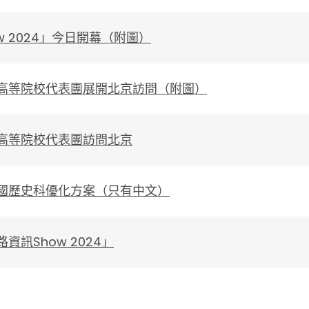
w 2024」今日開幕（附圖）
高等院校代表團展開北京訪問（附圖）
高等院校代表團訪問北京
國歷史科優化方案（只有中文）
資訊Show 2024」