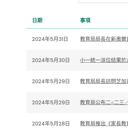
日期
事項
2024年5月31日
教育局局長在新奧爾
2024年5月30日
小一統一派位結果於
2024年5月29日
教育局局長訪問芝加
2024年5月29日
教育局公布二○二三
2024年5月28日
教育局推出《家長教