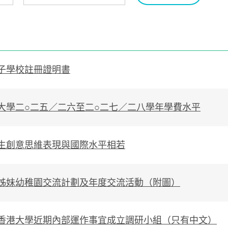
子學校註冊證明書
大學二○二五／二六至二○二七／二八學年學費水平
生創意思維表現與國際水平相若
姊妹幼稚園交流計劃及年度交流活動（附圖）
香港大學近期內部運作事宜成立調研小組（只有中文）