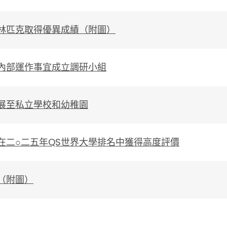
林匹克取得優異成績（附圖）
內部運作事宜成立調研小組
展至私立學校和幼稚園
在二○二五年QS世界大學排名中獲得高度評價
（附圖）