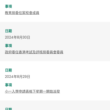
事項
教育局委任家校會成員
日期
2024年8月30日
事項
政府委任香港考試及評核局委員會委員
日期
2024年8月29日
事項
小一入學申請表格下星期一開始派發
日期