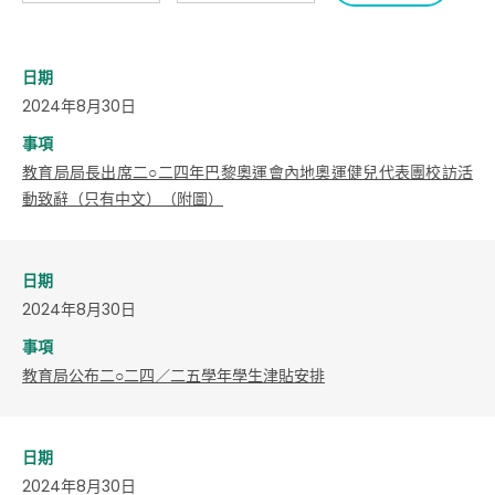
日期
2024年8月30日
事項
教育局局長出席二○二四年巴黎奧運會內地奧運健兒代表團校訪活
動致辭（只有中文）（附圖）
日期
2024年8月30日
事項
教育局公布二○二四／二五學年學生津貼安排
日期
2024年8月30日