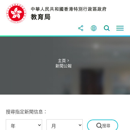
主頁 >
新聞公報
搜尋指定新聞信息：