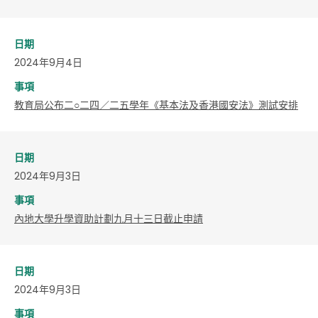
日期
2024年9月4日
事項
教育局公布二○二四／二五學年《基本法及香港國安法》測試安排
日期
2024年9月3日
事項
內地大學升學資助計劃九月十三日截止申請
日期
2024年9月3日
事項