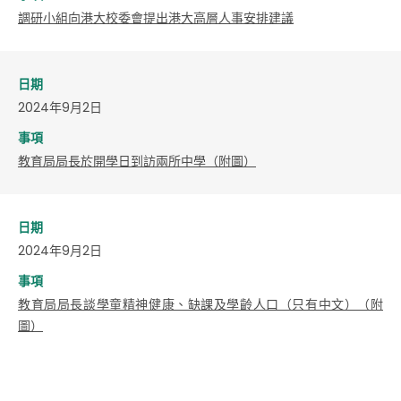
調研小組向港大校委會提出港大高層人事安排建議
日期
2024年9月2日
事項
教育局局長於開學日到訪兩所中學（附圖）
日期
2024年9月2日
事項
教育局局長談學童精神健康、缺課及學齡人口（只有中文）（附
圖）