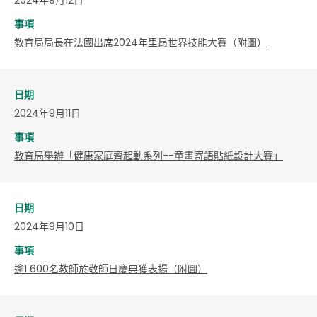
事項
教育局局長在法國出席2024年里昂世界技能大賽（附圖）
日期
2024年9月11日
事項
​教育局舉辦「健康家庭齊起動系列--童畫寄語貼紙設計大賽」
日期
2024年9月10日
事項
逾1 600名教師於敬師日慶典獲表揚（附圖）