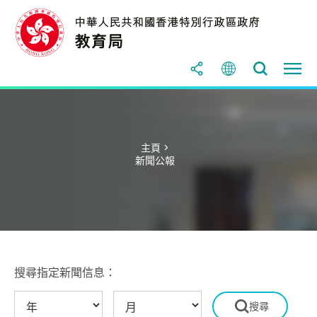
主頁 >
新聞公報
搜尋指定新聞信息：