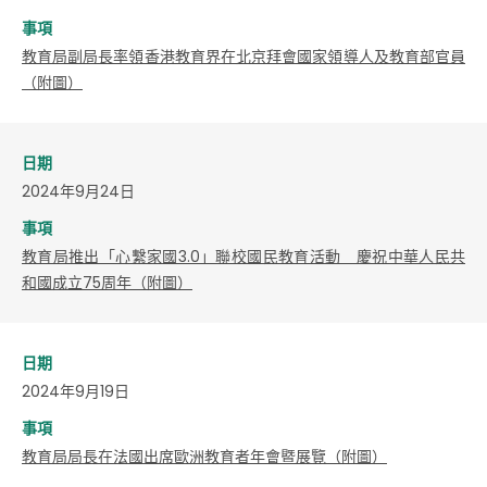
事項
教育局副局長率領香港教育界在北京拜會國家領導人及教育部官員
（附圖）
日期
2024年9月24日
事項
教育局推出「心繫家國3.0」聯校國民教育活動 慶祝中華人民共
和國成立75周年（附圖）
日期
2024年9月19日
事項
教育局局長在法國出席歐洲教育者年會暨展覽（附圖）