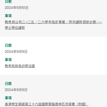
日期
2024年9月10日
事項
教育局公布二○二五／二六學年指定專業／界別課程資助計劃 ──
學士學位課程
日期
2024年9月9日
事項
教育局局長訪問法國
日期
2024年9月9日
事項
​香港學生揚威第三十六屆國際電腦奧林匹克競賽（附圖）