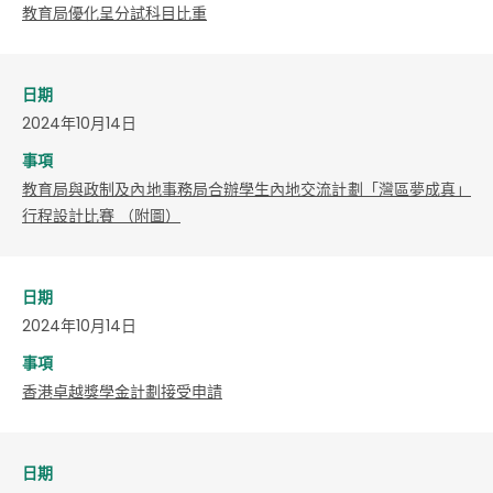
教育局優化呈分試科目比重
日期
2024年10月14日
事項
教育局與政制及內地事務局合辦學生內地交流計劃「灣區夢成真」
行程設計比賽 （附圖）
日期
2024年10月14日
事項
香港卓越獎學金計劃接受申請
日期