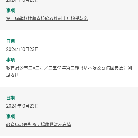
事項
第四屆學校推薦直接錄取計劃十月接受報名
日期
2024年10月23日
事項
教育局公布二○二四／二五學年第二輪《基本法及香港國安法》測
試安排
日期
2024年10月23日
事項
教育局局長對孫明揚離世深表哀悼