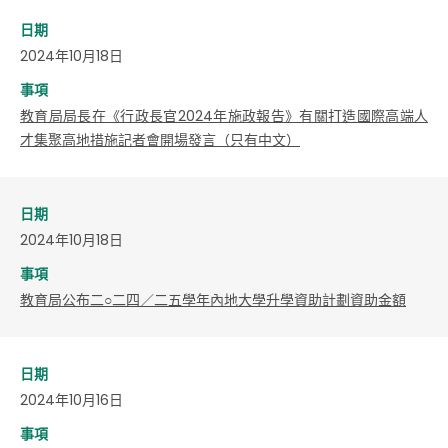
日期
2024年10月18日
事項
教育局局長在《行政長官2024年施政報告》有關打造國際高端人
才集聚高地措施記者會開場發言（只有中文）
日期
2024年10月18日
事項
教育局公布二○二四／二五學年內地大學升學資助計劃資助金額
日期
2024年10月16日
事項