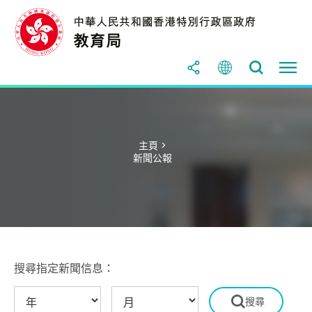
主頁 >
新聞公報
搜尋指定新聞信息：