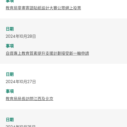
事項
教育局童畫寄語貼紙設計大賽公眾網上投票
日期
2024年10月28日
事項
自資專上教育質素提升支援計劃接受新一輪申請
日期
2024年10月27日
事項
教育局局長訪問江西及北京
日期
2024年10月25日