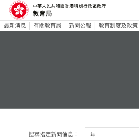
最新消息
有關教育局
新聞公報
教育制度及政策
搜尋指定新聞信息：