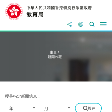
主頁 >
新聞公報
搜尋指定新聞信息：