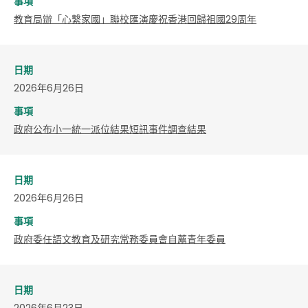
事項
教育局辦「心繫家國」聯校匯演慶祝香港回歸祖國29周年
日期
2026年6月26日
事項
政府公布小一統一派位結果短訊事件調查結果
日期
2026年6月26日
事項
政府委任語文教育及研究常務委員會自薦青年委員
日期
2026年6月23日