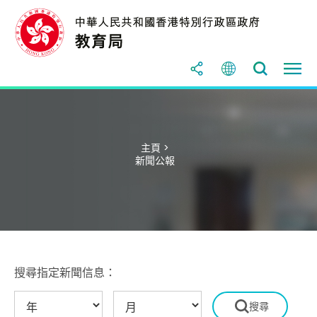
主頁 >
新聞公報
搜尋指定新聞信息：