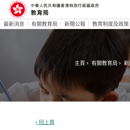
最新消息
有關教育局
新聞公報
教育制度及政策
主頁 >
有關教育局 >
新
< 回上頁