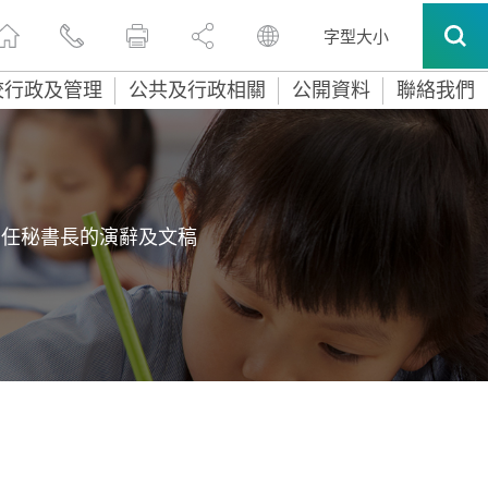
字型大小
校行政及管理
公共及行政相關
公開資料
聯絡我們
常任秘書長的演辭及文稿