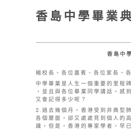
香 島 中 學 畢 業 典
香 島 中 學
楊 校 長 、 各 位 嘉 賓 、 各 位 家 長 、 各
中 學 畢 業 是 人 生 一 個 重 要 的 里 程 碑
， 並 且 與 各 位 畢 業 同 學 講 話 ， 感 到
又 會 記 得 多 少 呢 ？
2 . 過 去 幾 個 月 ， 香 港 受 到 非 典 型
各 個 層 面 ， 卻 又 處 處 見 到 個 人 的 高
識 ， 但 是 ， 香 港 的 專 家 學 者 ， 早 已