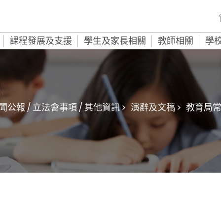
課程發展及支援
學生及家長相關
教師相關
學
聞公報 / 立法會事項 / 其他資訊 >
演辭及文稿 >
教育局