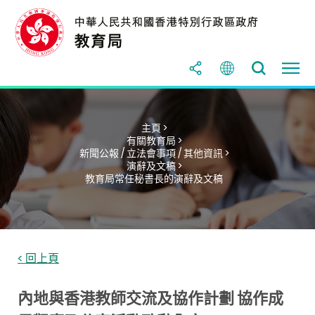
主頁 >
有關教育局 >
新聞公報 / 立法會事項 / 其他資訊 >
演辭及文稿 >
教育局常任秘書長的演辭及文稿
< 回上頁
內地與香港教師交流及協作計劃 協作成