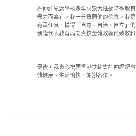
許仲繩紀念學校多年來致力推動特殊教育
盡力而為」，我十分贊同他的信念。我更
有責任感、懂得「自尊、自治、自立」的
我謹代表教育局向貴校全體教職員致敬和
最後，我衷心祝願香港扶幼會許仲繩紀念
體健康、生活愉快。謝謝各位。