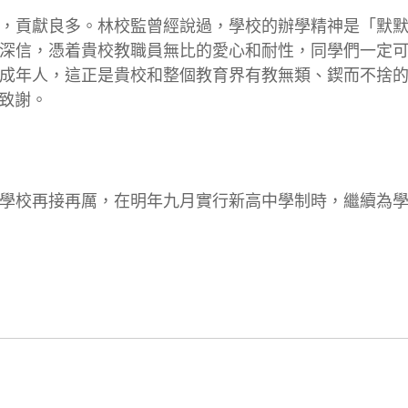
，貢獻良多。林校監曾經說過，學校的辦學精神是「默
深信，憑着貴校教職員無比的愛心和耐性，同學們一定
成年人，這正是貴校和整個教育界有教無類、鍥而不捨
致謝。
學校再接再厲，在明年九月實行新高中學制時，繼續為