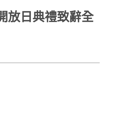
開放日典禮致辭全