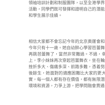
領袖培訓計劃和制服團隊，以至全港學界
活動，同學們既可發揮和證明自己的潛能
和學生展示佳績。
相信大家都不會忘記今年的北京奧運會和
今年只有十一歲。她自幼醉心學習芭蕾舞
再跳芭蕾舞了，當然非常難過。不過，
上，李小妹妹再次穿起芭蕾舞衣，坐在輪
挫折多大、傷痛多深、前路多難，憑着努
後餘生，她面對的適應困難比大家的更
實，每一個人都有存在價值，都有無限潛
環境和資源，力爭上游，把學問融會貫通