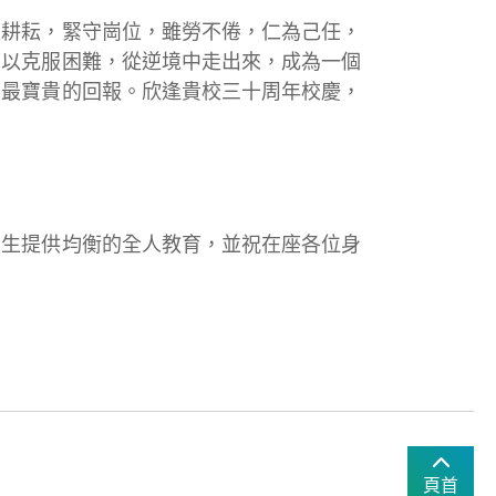
默耕耘，緊守崗位，雖勞不倦，仁為己任，
可以克服困難，從逆境中走出來，成為一個
的最寶貴的回報。欣逢貴校三十周年校慶，
學生提供均衡的全人教育，並祝在座各位身
頁首