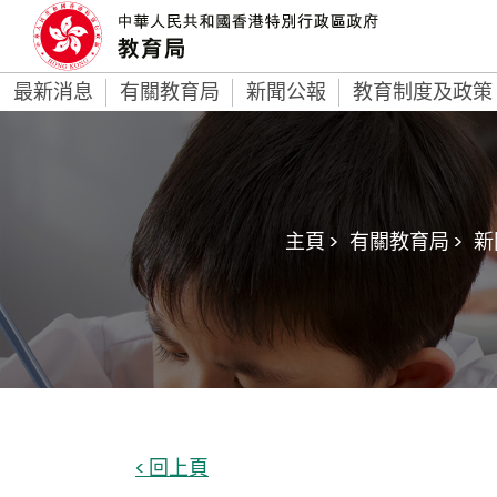
最新消息
有關教育局
新聞公報
教育制度及政策
主頁 >
有關教育局 >
新
< 回上頁