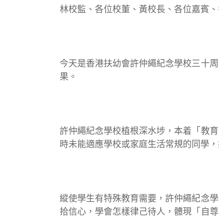
林校監、各位校董、黃校長、各位嘉賓、
今天是香港扶幼會許仲繩紀念學校三十周
果。
許仲繩紀念學校植根深水埗，本着「教育
時未能適應學校或家庭生活常規的同學，
縱使學生有特殊教育需要，許仲繩紀念學
拾信心，學會怎樣律己待人，體現「自尊