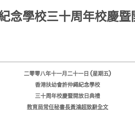
紀念學校三十周年校慶暨
二零零八年十一月二十一日
(
星期五
)
香港扶幼會許仲繩紀念學校
三十周年校慶暨開放日典禮
教育局常任秘書長黃鴻超致辭全文