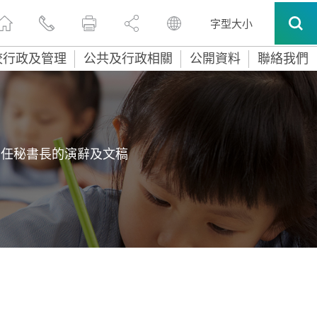
字型大小
校行政及管理
公共及行政相關
公開資料
聯絡我們
常任秘書長的演辭及文稿