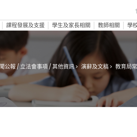
課程發展及支援
學生及家長相關
教師相關
學
聞公報 / 立法會事項 / 其他資訊 >
演辭及文稿 >
教育局