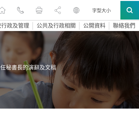
字型大小
校行政及管理
公共及行政相關
公開資料
聯絡我們
常任秘書長的演辭及文稿