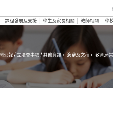
課程發展及支援
學生及家長相關
教師相關
學
聞公報 / 立法會事項 / 其他資訊 >
演辭及文稿 >
教育局