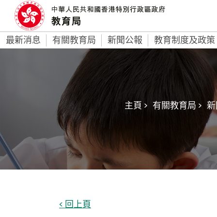
最新消息
有關教育局
新聞公報
教育制度及政策
主頁 >
有關教育局 >
新
< 回上頁