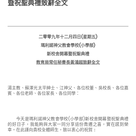
暨祝聖典禮致辭全文
二零零九年十二月四日
(
星期五
)
瑪利諾神父教會學校
(
小學部
)
新校舍開幕暨祝聖典禮
教育局常任秘書長黃鴻超致辭全文
湯主教、蘇澤光太平紳士、江神父、各位校董、吳校長、各位嘉
賓、各位老師、各位家長、各位同學：
今天是瑪利諾神父教會學校
(
小學部
)
新校舍開幕暨祝聖典禮
的好日子，我能夠與大家一同分享這份喬遷之喜，實在感到榮
幸。在此謹向貴校全體師生，致以衷心的祝賀﹗