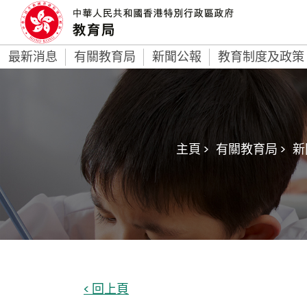
最新消息
有關教育局
新聞公報
教育制度及政策
主頁 >
有關教育局 >
新
< 回上頁