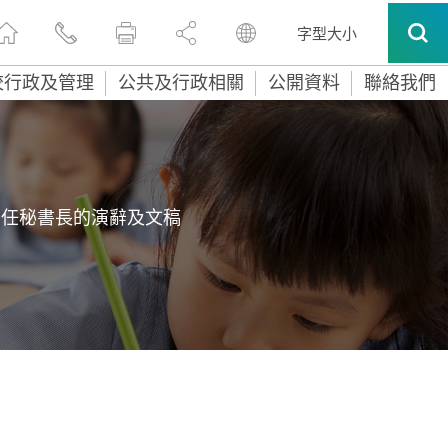
字型大小
校行政及管理
公共及行政相關
公開資料
聯絡我們
常任秘書長的演辭及文稿