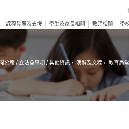
課程發展及支援
學生及家長相關
教師相關
學
聞公報 / 立法會事項 / 其他資訊 >
演辭及文稿 >
教育局