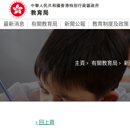
最新消息
有關教育局
新聞公報
教育制度及政策
主頁 >
有關教育局 >
新
< 回上頁