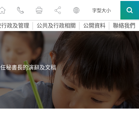
字型大小
校行政及管理
公共及行政相關
公開資料
聯絡我們
常任秘書長的演辭及文稿