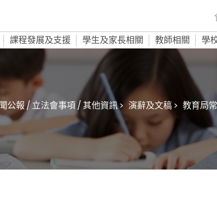
課程發展及支援
學生及家長相關
教師相關
學
聞公報 / 立法會事項 / 其他資訊 >
演辭及文稿 >
教育局