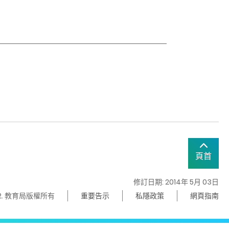
頁首
修訂日期: 2014年 5月 03日
22. 教育局版權所有
重要告示
私隱政策
網頁指南