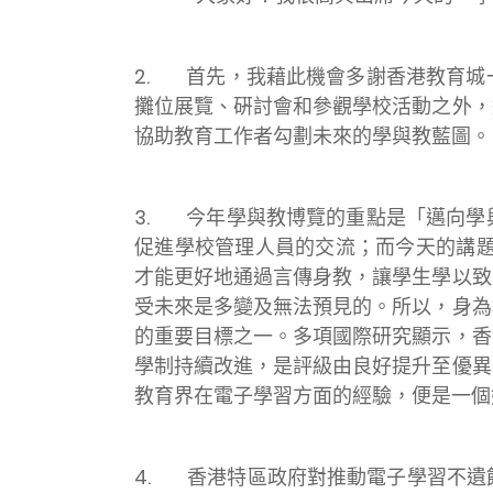
2. 首先，我藉此機會多謝香港教育城
攤位展覽、硏討會和參觀學校活動之外，
協助教育工作者勾劃未來的學與教藍圖。
3. 今年學與教博覽的重點是「邁向學
促進學校管理人員的交流；而今天的講題
才能更好地通過言傳身教，讓學生學以致
受未來是多變及無法預見的。所以，身為
的重要目標之一。多項國際研究顯示，香
學制持續改進，是評級由良好提升至優異
教育界在電子學習方面的經驗，便是一個
4. 香港特區政府對推動電子學習不遺