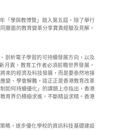
今年「學與教博覽」踏入第五屆，除了舉行
不同層面的教育變革分享寶貴經驗及見解，
策、剖析電子學習的可持續發展方向，以及
日新月異，教育工作者必須前瞻世界發展，
測將來的經濟及科技發展，而是要泰然地接
會應變、學會解難，這正正是香港教育改革
學制如何持續優化」的課題上亦指出，香港
和教育界仍積極求進，不斷精益求精。香港
育策略，逐步優化學校的資訊科技基礎建設