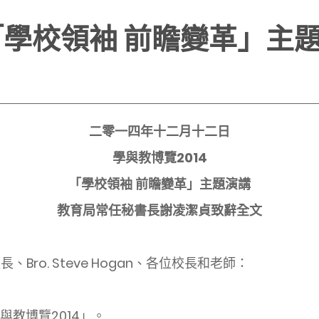
4「學校領袖 前瞻變革」主
二零一四年十二月十二日
學與教博覽2014
「學校領袖 前瞻變革」主題演講
教育局常任秘書長謝凌潔貞致辭全文
長、Bro. Steve Hogan、各位校長和老師：
博覽2014」。