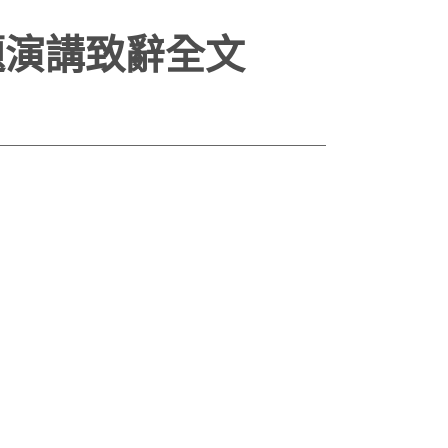
題演講致辭全文