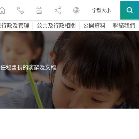
字型大小
校行政及管理
公共及行政相關
公開資料
聯絡我們
常任秘書長的演辭及文稿