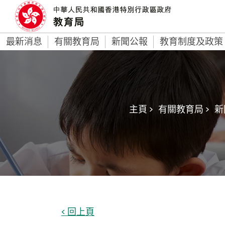
最新消息
有關教育局
新聞公報
教育制度及政策
主頁 >
有關教育局 >
新
< 回上頁