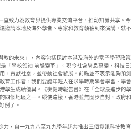
一直致力為教育界提供專業交流平台，推動知識共享。
還邀請本地及海外學者、專家和教育領袖到來演講，就
與教的未來」，內容包括探討本港及海外的電子學習政
是「學校領袖 前瞻變革」。現今社會瞬息萬變，科技
用，貢獻社羣，並帶動社會發展。前瞻並不表示能夠預
教育工作者，我們要讓年輕人在求學時期學會學習、學
港學生成績優異。《麥健時報告書》在「全球最進步的
的四個地區之一。縱使這樣，香港並無固步自封，政府
好例子。
餘力，自一九九八至九九學年起共推出三個資訊科技教