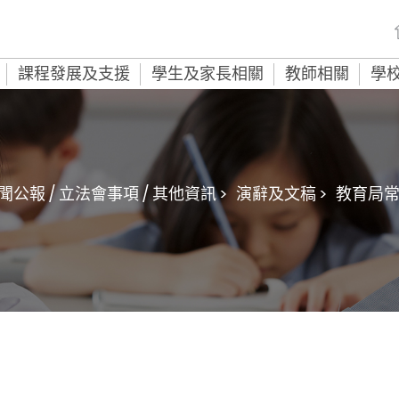
課程發展及支援
學生及家長相關
教師相關
學
聞公報 / 立法會事項 / 其他資訊 >
演辭及文稿 >
教育局