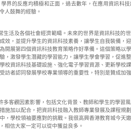
。學界的反應均積極和正面，過去數年，在應用資訊科技
令人鼓舞的經驗。
常生活及各個社會經濟範疇。未來的世界是資訊科技的
成效，並提升學生的資訊科技素養，讓學生自我裝備，
為開展第四個資訊科技教育策略作好準備。這個策略以
驗，激發學生潛藏的學習能力，讓學生學會學習，促進
學校資訊科技基礎設施、強化電子學習資源、更新學校
受訪者認同發展學校專業領導的重要性，特別是贊成加
許多客觀因素影響，包括文化背景、教師和學生的學習
措施加以配合，把資訊科技融入教師專業發展及課程規
中，學校領袖要應對的挑戰。我很高興香港教育城今天
，相信大家一定可以從中獲益良多。