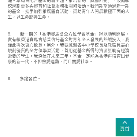
礎。本局會配合基金的新主題，推出新的「獎勵計劃」，鼓勵學
校規劃更多與體育和社會服務相關的活動。我們期望通過新一期
的基金，攜手加強推廣體育活動，幫助青年人開展積極正面的人
生，以生命影響生命。
8. 新一期的「香港賽馬會全方位學習基金」得以順利開展，
實有賴香港賽馬會慈善信託基金對青年全人發展的熱誠投入，我
謹此再次衷心致意。另外，我要感謝各中小學校長及教職員盡心
規劃優質的全方位學習活動，善用從基金所得的資源幫助有經濟
需要的學生。我深信在未來三年，基金一定能為香港再培育出健
康的新一代，不但熱愛運動，而且關愛社羣。
9. 多謝各位。
頁首