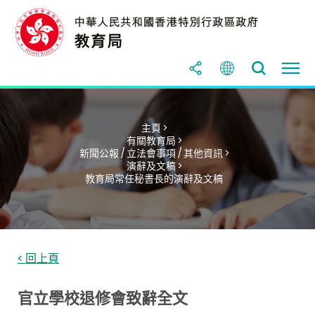
主頁 >
有關教育局 >
新聞公報 / 立法會事項 / 其他資訊 >
演辭及文稿 >
教育局常任秘書長的演辭及文稿
< 回上頁
官立學校退修會致辭全文