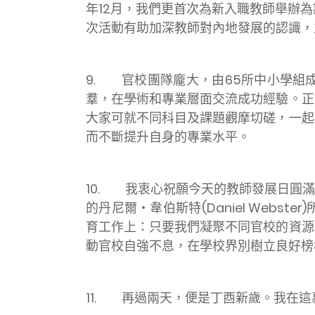
年12月，我們更首次為新入職教師舉辦
次活動有助加深教師對內地發展的認識，
9. 官校團隊龐大，由65所中小學組
羣，在學術和專業層面交流成功經驗。正
大家可就不同科目及課題觀摩切磋，一起
而不斷提升自身的專業水平。
10. 我衷心祝願今天的教師發展日圓
的丹尼爾‧韋伯斯特(Daniel Web
育工作上：只要我們凝聚不同官校的資源
動官校自強不息，在學校界別樹立良好榜
11. 再過兩天，便是丁酉新歲。我在