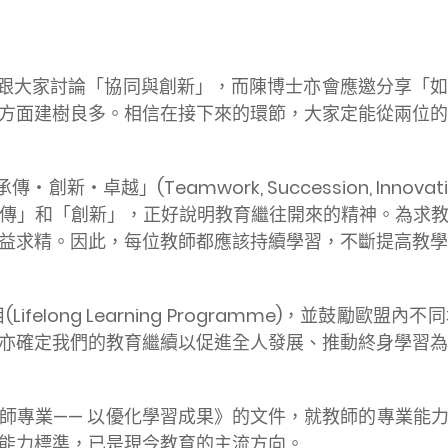
跟大家討論「協同與創新」，而陳博士亦會應邀分享「
方面建樹良多。相信在接下來的環節，大家定能從兩位的
卓越」(Teamwork, Succession, Innovatio
傳」和「創新」，正好說明教育繼往開來的精神。為求
益求精。因此，每位教師都應該持續學習，不斷提高教學
ifelong Learning Programme)，並鼓勵
亦確定我們的教育繼續以促進全人發展、推動終身學習為
進教師專業—— 以優化學習成果》的文件，就教師的專業能
能力標準，已是現今教育的主流方向。