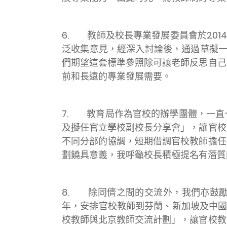
6. 教師及校長專業發展委員會於20
泛收集意見，經深入討論後，通過草擬
們期望這套標準參照除可讓老師反思自己
前和長遠的專業發展需要。
7. 教育局作為官校的辦學團體，一直
及擬任官立學校副校長分享會」，讓官校
不同分部的協調，短期借調官校教師擔任
劃饒具意義，我呼籲校長積極提名有潛質
8. 除同儕之間的交流外，我們亦鼓勵同
年，安排官校教師到芬蘭、新加坡及中國
校教師與北京教師交流計劃」，讓官校教