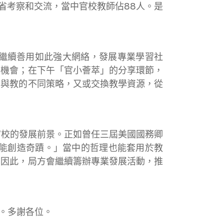
省考察和交流，當中官校教師佔88人。是
事繼續善用如此強大網絡，發展專業學習社
的機會；在下午「官小薈萃」的分享環節，
學與教的不同策略，又或交換教學資源，從
官校的發展前景。正如曾任三屆美國國務卿
行，卻能創造奇蹟。」當中的哲理也能套用於教
。因此，局方會繼續籌辦專業發展活動，推
。多謝各位。