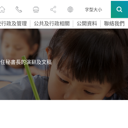
字型大小
校行政及管理
公共及行政相關
公開資料
聯絡我們
常任秘書長的演辭及文稿