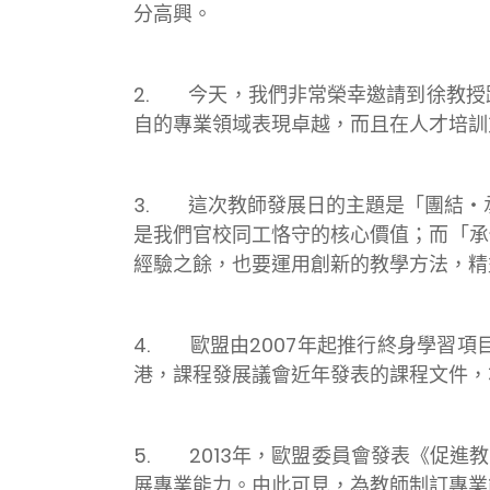
分高興。
2. 今天，我們非常榮幸邀請到徐教授
自的專業領域表現卓越，而且在人才培訓
3. 這次教師發展日的主題是「團結‧承傳‧創新‧
是我們官校同工恪守的核心價值；而「承
經驗之餘，也要運用創新的教學方法，精
4. 歐盟由2007年起推行終身學習項目(L
港，課程發展議會近年發表的課程文件，
5. 2013年，歐盟委員會發表《促
展專業能力。由此可見，為教師制訂專業