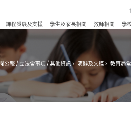
課程發展及支援
學生及家長相關
教師相關
學
聞公報 / 立法會事項 / 其他資訊 >
演辭及文稿 >
教育局