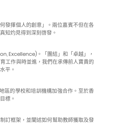
如何發揮個人的創意」。兩位嘉賓不但在各
真知灼見得到深刻啓發。
n, Excellence)。「團結」和「卓越」，
教育工作與時並進，我們在承傳前人寶貴的
水平。
歐盟內不同地區的學校和培訓機構加強合作。至於香
目標。
力制訂框架，並闡述如何幫助教師獲取及發