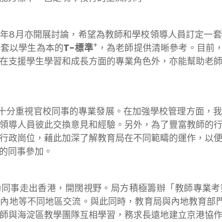
14年8月亦開展討論，希望為教師和學校領導人員訂定一
+
一套以學生為本的
T-標準
，為老師提供清晰參考。目前
在支援學生學習和成長方面的專業角色外，亦能幫助老
十分重視官校同事的專業發展。在加強學校管理方面，
領導人員彼此交換意見和經驗。另外，為了豐富教師的
行政崗位，藉此加深了解教育局在不同範疇的運作，以
的同事參加。
事走出香港，開闊視野。局方積極籌辦「教師專業考察交流團」
內地等不同地區交流。與此同時，教育局與內地教育部門
師與海淀區教學團隊互相學習，務求長遠地建立京港協