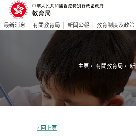
最新消息
有關教育局
新聞公報
教育制度及政策
主頁 >
有關教育局 >
新
< 回上頁