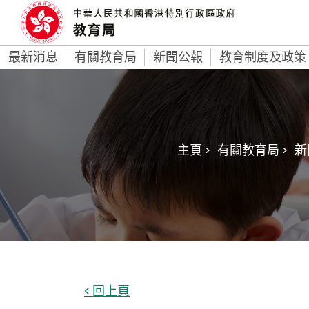
最新消息
有關教育局
新聞公報
教育制度及政策
主頁 >
有關教育局 >
新
< 回上頁