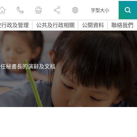
字型大小
校行政及管理
公共及行政相關
公開資料
聯絡我們
常任秘書長的演辭及文稿