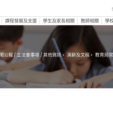
課程發展及支援
學生及家長相關
教師相關
學
聞公報 / 立法會事項 / 其他資訊 >
演辭及文稿 >
教育局