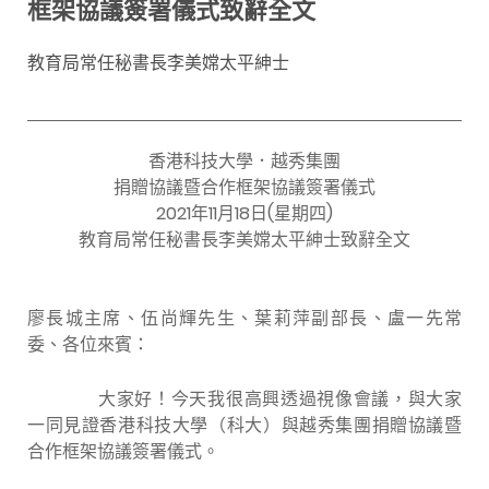
框架協議簽署儀式致辭全文
教育局常任秘書長李美嫦太平紳士
香港科技大學．越秀集團
捐贈協議暨合作框架協議簽署儀式
2021年11月18日(星期四)
教育局常任秘書長李美嫦太平紳士致辭全文
廖長城主席、伍尚輝先生、葉莉萍副部長、盧一先常
委、各位來賓：
大家好！今天我很高興透過視像會議，與大家
一同見證香港科技大學（科大）與越秀集團捐贈協議暨
合作框架協議簽署儀式。