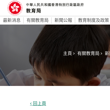
最新消息
有關教育局
新聞公報
教育制度及政策
主頁 >
有關教育局 >
新
< 回上頁