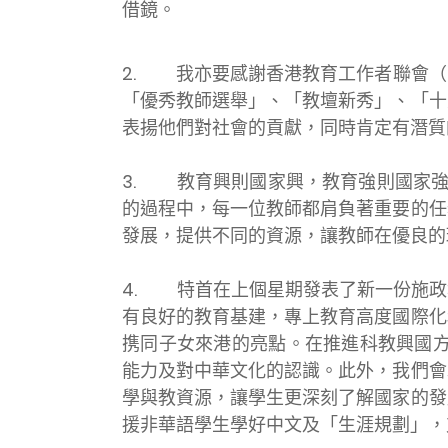
借鏡。
2.
我亦要感謝香港教育工作者聯會（
「優秀教師選舉」、「教壇新秀」、「十
表揚他們對社會的貢獻，同時肯定有潛質
3.
教育興則國家興，教育強則國家強
的過程中，每一位教師都肩負著重要的任
發展，提供不同的資源，讓教師在優良的
4.
特首在上個星期發表了新一份施政
有良好的教育基建，專上教育高度國際化
携同子女來港的亮點。在推進科教興國方
能力及對中華文化的認識。此外，我們會
學與教資源，讓學生更深刻了解國家的發
援非華語學生學好中文及「生涯規劃」，