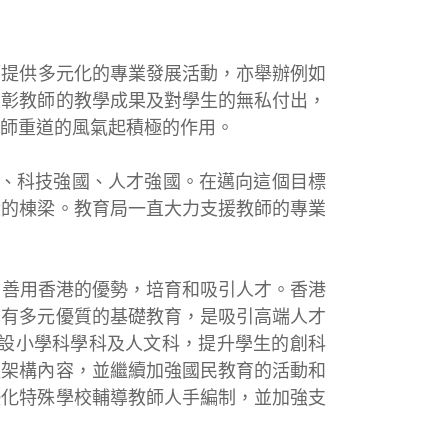
師提供多元化的專業發展活動，亦舉辦例如
表彰教師的教學成果及對學生的無私付出，
師重道的風氣起積極的作用。
國、科技強國、人才強國。在邁向這個目標
獻的棟梁。教育局一直大力支援教師的專業
，善用香港的優勢，培育和吸引人才。香港
亦有多元優質的基礎教育，是吸引高端人才
開設小學科學科及人文科，提升學生的創科
程架構內容，並繼續加強國民教育的活動和
優化特殊學校輔導教師人手編制，並加強支