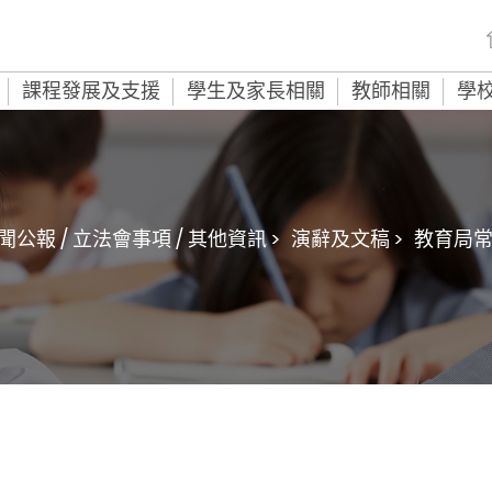
課程發展及支援
學生及家長相關
教師相關
學
聞公報 / 立法會事項 / 其他資訊 >
演辭及文稿 >
教育局