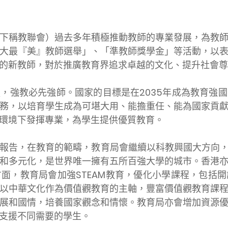
下稱教聯會）過去多年積極推動教師的專業發展，為教
大最『美』教師選舉」、「準教師獎學金」等活動，以
的新教師，對於推廣教育界追求卓越的文化、提升社會尊
，強教必先強師。國家的目標是在2035年成為教育強
務，以培育學生成為可堪大用、能擔重任、能為國家貢
環境下發揮專業，為學生提供優質教育。
報告，在教育的範疇，教育局會繼續以科教興國大方向
和多元化，是世界唯一擁有五所百強大學的城市。香港
面，教育局會加強STEAM教育，優化小學課程，包括
以中華文化作為價值觀教育的主軸，豐富價值觀教育課
展和國情，培養國家觀念和情懷。教育局亦會增加資源
支援不同需要的學生。