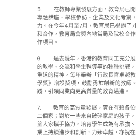
5.
在教師專業發展方面，教育局已開
專題講座、學校參訪、企業及文化考察
力。在今年4月至7月，教育局已舉辦了
和合作，教育局會與內地當局及院校合作
作項目。
6.
過去幾年，香港的教育同工充分展
的教學、交流和學生輔導等的種種挑戰，
重道的精神，每年舉辦「行政長官卓越教
學獎》增設獎項，鼓勵勇於創新的教師
踐，引領同業向更高質量的教育邁進。
7.
教育的高質量發展，實在有賴各位
二個家；對於一些來自破碎家庭的孩子，
望大家攜手協力，培育學生成為有承擔、
業上持續進步和創新，力臻卓越，亦祝在