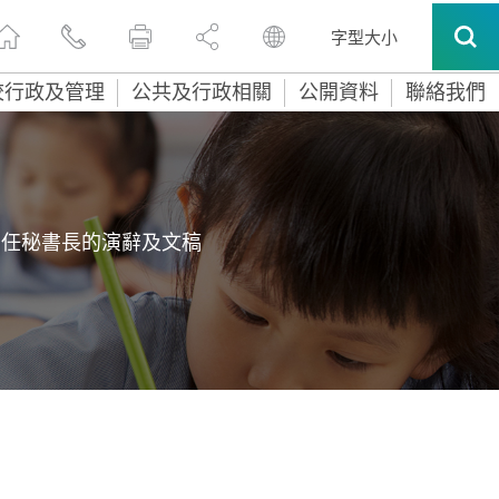
字型大小
校行政及管理
公共及行政相關
公開資料
聯絡我們
常任秘書長的演辭及文稿