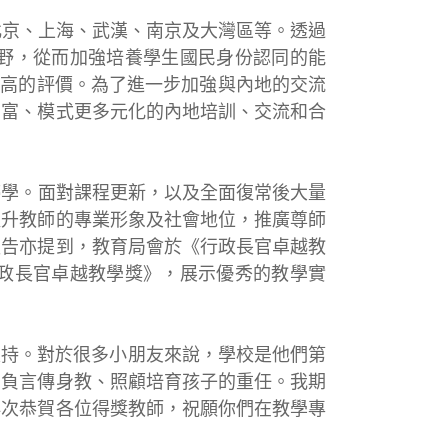
北京、上海、武漢、南京及大灣區等。透過
野，從而加強培養學生國民身份認同的能
很高的評價。為了進一步加強與內地的交流
豐富、模式更多元化的內地培訓、交流和合
停學。面對課程更新，以及全面復常後大量
提升教師的專業形象及社會地位，推廣尊師
報告亦提到，教育局會於《行政長官卓越教
政長官卓越教學獎》，展示優秀的教學實
支持。對於很多小朋友來說，學校是他們第
肩負言傳身教、照顧培育孩子的重任。我期
再次恭賀各位得獎教師，祝願你們在教學專