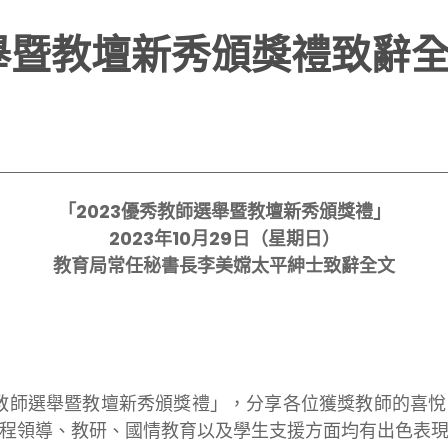
選舉暨教壇新秀頒獎禮致辭
「
2023
優秀教師選舉暨教壇新秀頒獎禮」
2023
年
10
月
29
日（星期日）
教育局
常任秘書長李美嫦太平紳士
致辭全文
師選舉暨教壇新秀頒獎禮」，分享各位獲獎教師的喜悅
程領導、教研、國情教育以及學生支援方面均有出色表