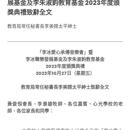
展基金及李朱淑鈞教育基金 2023年度頒
獎典禮致辭全文
教育局常任秘書長李美嫦太平紳士
「李冰愛心承傳音樂會」暨
李冰聲樂發展基金及李朱淑鈞教育基金
2023
年度頒獎典禮
2023
年
10
月
27
日（星期
五
）
教育局常任秘書長
李美嫦太平紳士
致辭
全文
黃俊恒會長、李景雄牧師、各位嘉賓、心光學校的老
師、各位家長和同學：