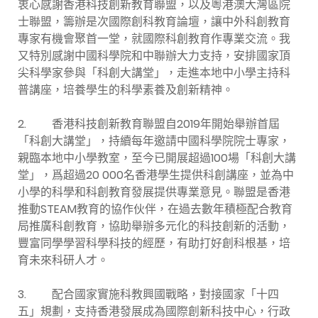
衷心感謝香港科技創新教育聯盟，以及粵港澳大灣區院
士聯盟，籌辦是次國際創科教育論壇，讓中外科創教育
專家有機會聚首一堂，就國際科創教育作專業交流。我
又特別感謝中國科學院和中聯辦大力支持，安排國家頂
尖科學家參與「科創大講堂」，走進本地中小學主持科
普講座，培養學生的科學素養及創新精神。
2. 香港科技創新教育聯盟自2019年開始舉辦首屆
「科創大講堂」，持續每年邀請中國科學院院士專家，
親臨本地中小學教室，至今已開展超過100場「科創大講
堂」，爲超過20 000名香港學生提供科創講座，並為中
小學的科學和科創教育發展提供專業意見。聯盟是香港
推動STEAM教育的協作伙伴，在過去數年積極配合教育
局推廣科創教育，協助舉辦多元化的科技創新的活動，
豐富同學學習科學科技的經歷，有助打好創科根基，培
育未來科研人才。
3. 配合國家實施科教興國戰略，對接國家「十四
五」規劃，支持香港發展成為國際創新科技中心，行政