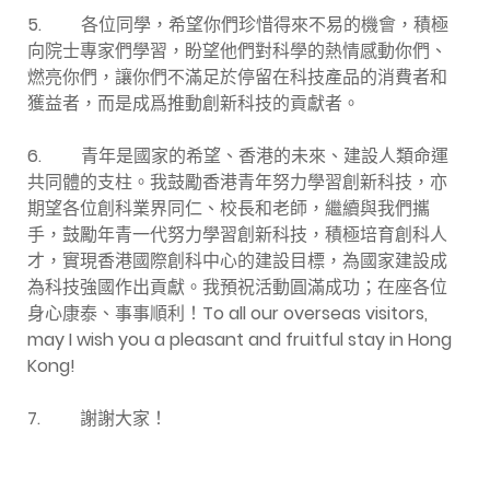
5. 各位同學，希望你們珍惜得來不易的機會，積極
向院士專家們學習，盼望他們對科學的熱情感動你們、
燃亮你們，讓你們不滿足於停留在科技產品的消費者和
獲益者，而是成爲推動創新科技的貢獻者。
6. 青年是國家的希望、香港的未來、建設人類命運
共同體的支柱。我鼓勵香港青年努力學習創新科技，亦
期望各位創科業界同仁、校長和老師，繼續與我們攜
手，鼓勵年青一代努力學習創新科技，積極培育創科人
才，實現香港國際創科中心的建設目標，為國家建設成
為科技強國作出貢獻。我預祝活動圓滿成功；在座各位
身心康泰、事事順利！To all our overseas visitors,
may I wish you a pleasant and fruitful stay in Hong
Kong!
7. 謝謝大家！