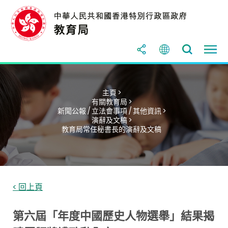
主頁 >
有關教育局 >
新聞公報 / 立法會事項 / 其他資訊 >
演辭及文稿 >
教育局常任秘書長的演辭及文稿
< 回上頁
第六屆「年度中國歷史人物選舉」結果揭