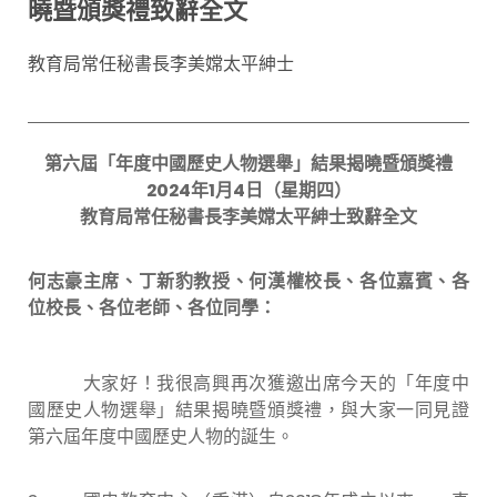
曉暨頒獎禮致辭全文
教育局常任秘書長李美嫦太平紳士
第六屆「年度中國歷史人物選舉」結果揭曉暨頒獎禮
2024
年
1
月
4
日（星期四）
教育局常任秘書長李美嫦
太平紳士
致辭全文
何志豪主席、丁新豹教授、何漢權校長、各位嘉賓、各
位校長、各位老師、各位同學：
大家好！我很高興再次獲邀出席今天的「年度中
國歷史人物選舉」結果揭曉暨頒獎禮，與大家一同見證
第六屆年度中國歷史人物的誕生。