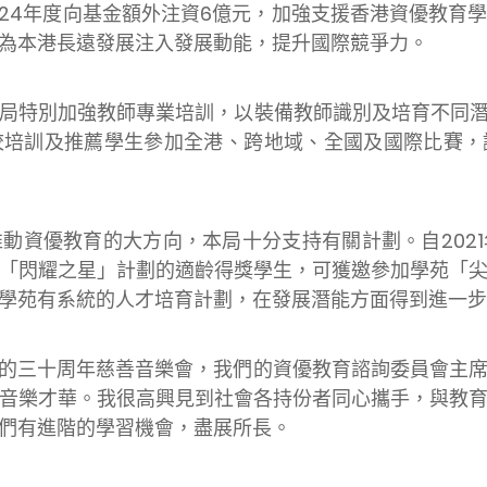
3-24年度向基金額外注資6億元，加強支援香港資優教育
為本港長遠發展注入發展動能，提升國際競爭力。
局特別加強教師專業培訓，以裝備教師識別及培育不同
校培訓及推薦學生參加全港、跨地域、全國及國際比賽，
動資優教育的大方向，本局十分支持有關計劃。自202
「閃耀之星」計劃的適齡得獎學生，可獲邀參加學苑「
學苑有系統的人才培育計劃，在發展潛能方面得到進一步
的三十周年慈善音樂會，我們的資優教育諮詢委員會主
音樂才華。我很高興見到社會各持份者同心攜手，與教
們有進階的學習機會，盡展所長。