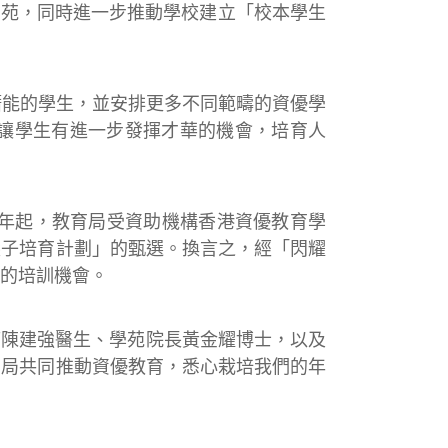
學苑，同時進一步推動學校建立「校本學生
潛能的學生，並安排更多不同範疇的資優學
讓學生有進一步發揮才華的機會，培育人
1年起，教育局受資助機構香港資優教育學
尖子培育計劃」的甄選。換言之，經「閃耀
的培訓機會。
席陳建強醫生、學苑院長黃金耀博士，以及
育局共同推動資優教育，悉心栽培我們的年