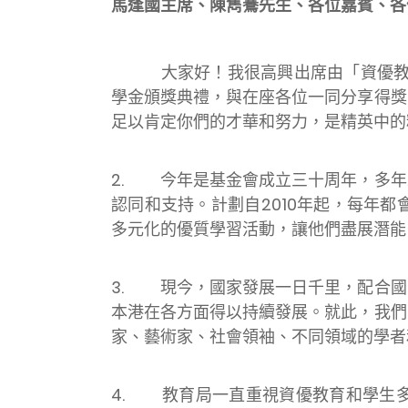
馬逢國主席、陳雋鶱先生、各位嘉賓、各
大家好！我很高興出席由「資優教育基金」（基
學金頒獎典禮，與在座各位一同分享得獎
足以肯定你們的才華和努力，是精英中的
2. 今年是基金會成立三十周年，多年
認同和支持。計劃自2010年起，每年
多元化的優質學習活動，讓他們盡展潛能
3. 現今，國家發展一日千里，配合國
本港在各方面得以持續發展。就此，我們
家、藝術家、社會領袖、不同領域的學者
4. 教育局一直重視資優教育和學生多元智能