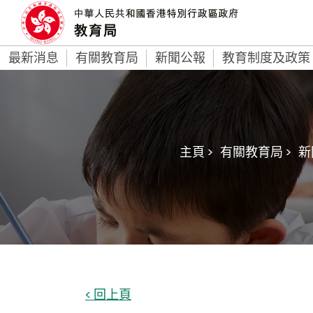
最新消息
有關教育局
新聞公報
教育制度及政策
主頁 >
有關教育局 >
新
< 回上頁