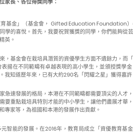
位家長、各位得獎同學：
金會， Gifted Education Foundat
同學的喜悅。首先，我要祝賀獲獎的同學，你們能夠從
精英。
來，基金會在栽培具潛質的資優學生方面不遺餘力，而
都會表揚在不同範疇有卓越表現的高小學生，並頒授獎學
。我知道歷年來，已有大約290名「閃耀之星」獲得嘉
家急速發展的格局，本港在不同範疇都需要頂尖的人才
需要重點栽培具特別才能的中小學生，讓他們盡展才華
和專家等，為祖國和本港的發展作出貢獻。
的發展。在2016年，教育局成立「資優教育基金」（基金，G