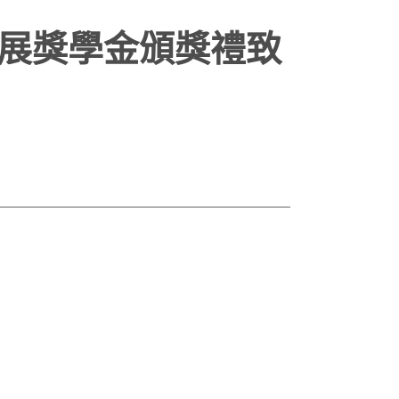
拓展獎學金頒獎禮致