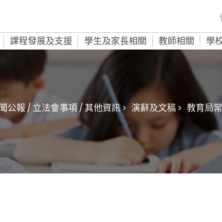
課程發展及支援
學生及家長相關
教師相關
學
聞公報 / 立法會事項 / 其他資訊 >
演辭及文稿 >
教育局