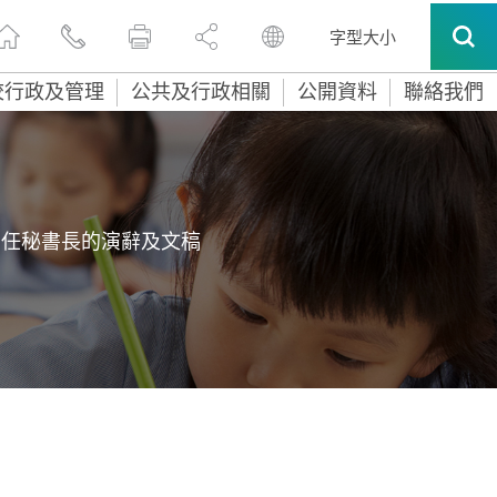
字型大小
校行政及管理
公共及行政相關
公開資料
聯絡我們
常任秘書長的演辭及文稿