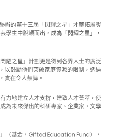
ion）舉辦的第十三屆「閃耀之星」才華拓展獎
芸芸學生中脫穎而出，成為「閃耀之星」，
「閃耀之星」計劃更是得到各界人士的廣泛
金，以鼓勵他們突破家庭資源的限制，透過
許，實在令人鼓舞。
，有力地建立人才支撐，達致人才薈萃，使
，成為未來傑出的科研專家、企業家，文學
ifted Education Fund），