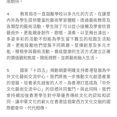
限期待。
4. 教育局亦一直鼓勵學校以多元化的方式，在課堂
內外為學生提供豐富的藝術學習體驗。透過藝術教育及
各類型的藝術活動，學生除了可以從小接觸及學會欣賞
藝術外，更能親身創作、歌唱、演奏，以至舞台演出。
多姿多彩的活動不但能為學生留下難忘的校園生活點
滴，更能鼓勵他們發展不同興趣，發揮創意及多元才
能，積極參與藝術活動，養成健康的生活方式建立正確
的價值觀和態度，開拓視野，並將藝術融入生活。
5. 國家「十四五」規劃綱要明確支持香港發展為中
外文化藝術交流中心。我們將進一步推動文化創意產業
的發展，培養承先啟後的人才，為香港打造成為「中外
文化藝術交流中心」的目標共同奮鬥。與此同時，我們
會持續加強香港學生對中華優秀傳統文化的認知和認
同，讓中華文化的薪火在香港這個東西方文化交融的國
際都會中，代代相傳。