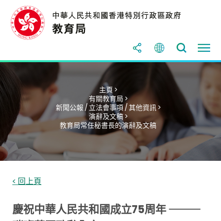
主頁 >
有關教育局 >
新聞公報 / 立法會事項 / 其他資訊 >
演辭及文稿 >
教育局常任秘書長的演辭及文稿
< 回上頁
慶祝中華人民共和國成立75周年 ⸻