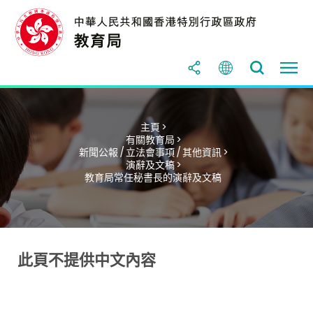
主頁 >
有關教育局 >
新聞公報 / 立法會事項 / 其他資訊 >
演辭及文稿 >
教育局常任秘書長的演辭及文稿
此頁不提供中文內容