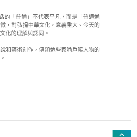
話的「普通」不代表平凡，而是「普遍通
象徵，對弘揚中華文化，意義重大。今天的
文化的理解與認同。
演說和藝術創作，傳頌這些家喻戶曉人物的
。
！