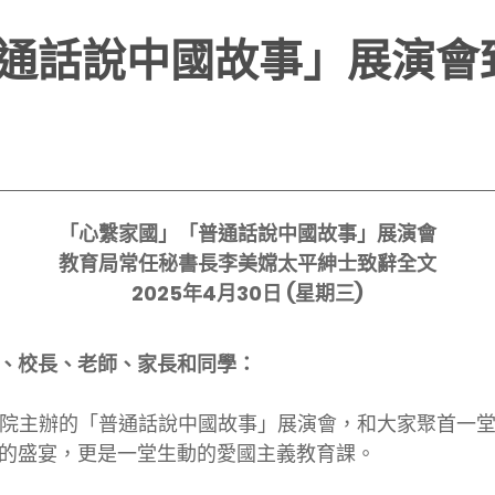
通話說中國故事」展演會
「心繫家國」「普通話說中國故事」展演會
教育局常任秘書長李美嫦太平紳士致辭
全文
2025
年
4
月
30
日
(
星期三
)
、校長、老師、家長和同學：
辦的「普通話說中國故事」展演會，和大家聚首一堂
的盛宴，更是一堂生動的愛國主義教育課。