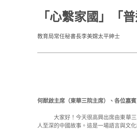
「心繫家國」「普
教育局常任秘書長李美嫦太平紳士
何猷啟主席（東華三院主席）、各位嘉賓
大家好！今天很高興出席由東華三院主
人至深的中國故事。這是一場語言與文化