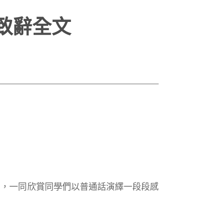
致辭全文
，一同欣賞同學們以普通話演繹一段段感