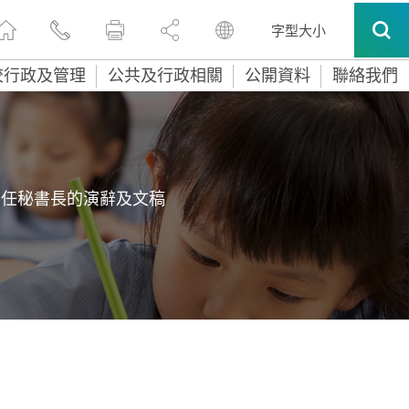
字型大小
校行政及管理
公共及行政相關
公開資料
聯絡我們
常任秘書長的演辭及文稿