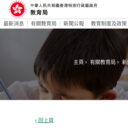
最新消息
有關教育局
新聞公報
教育制度及政策
主頁 >
有關教育局 >
新
< 回上頁