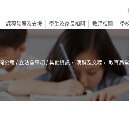
課程發展及支援
學生及家長相關
教師相關
學
聞公報 / 立法會事項 / 其他資訊 >
演辭及文稿 >
教育局