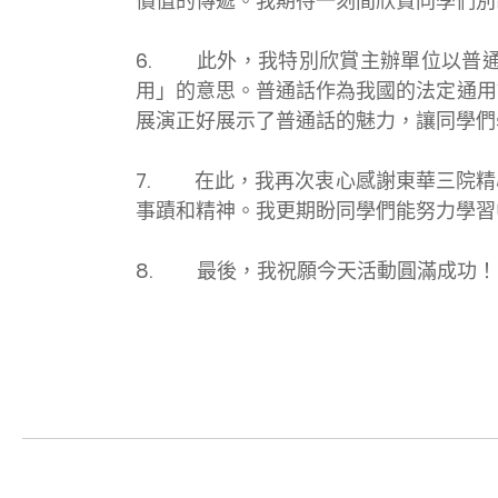
價值的傳遞。我期待一刻間欣賞同學們別
6. 此外，我特別欣賞主辦單位以普
用」的意思。普通話作為我國的法定通用
展演正好展示了普通話的魅力，讓同學們
7. 在此，我再次衷心感謝東華三院精
事蹟和精神。我更期盼同學們能努力學習
8. 最後，我祝願今天活動圓滿成功！