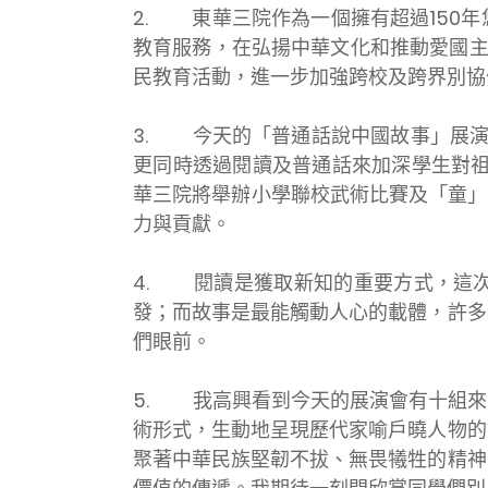
2. 東華三院作為一個擁有超過150
教育服務，在弘揚中華文化和推動愛國主
民教育活動，進一步加強跨校及跨界別協
3. 今天的「普通話說中國故事」展演
更同時透過閱讀及普通話來加深學生對祖
華三院將舉辦小學聯校武術比賽及「童」
力與貢獻。
4. 閱讀是獲取新知的重要方式，這
發；而故事是最能觸動人心的載體，許多
們眼前。
5. 我高興看到今天的展演會有十組來
術形式，生動地呈現歷代家喻戶曉人物的
聚著中華民族堅韌不拔、無畏犧牲的精神