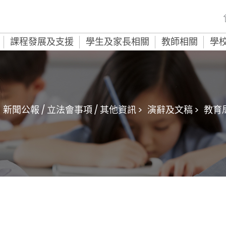
課程發展及支援
學生及家長相關
教師相關
學
新聞公報 / 立法會事項 / 其他資訊 >
演辭及文稿 >
教育