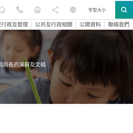
字型大小
校行政及管理
公共及行政相關
公開資料
聯絡我們
局局長的演辭及文稿