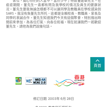
各位，關心你們的人當中，當然少不了特首董建華先生。在
疫症期間，董先生一直都有問及我學校的情况及員生的健康狀
况。董先生要我無論怎樣都不可以讓同學及教職員在學校感染到
SARS。我沒有負董先生所托，這都是全賴校長、教職員、家長及
同學的衷誠合作。董先生知道我們今天有這個聚會，特別撥出時
間前來參加，為各位打氣、向各位祝福。現在就讓我們一起歡迎
董先生，請他為我們說幾句話。
頁首
修訂日期: 2003年 6月 28日