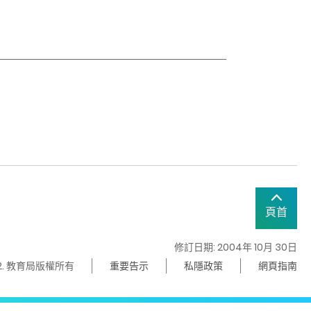
頁首
修訂日期: 2004年 10月 30日
22. 教育局版權所有
重要告示
私隱政策
網頁指南