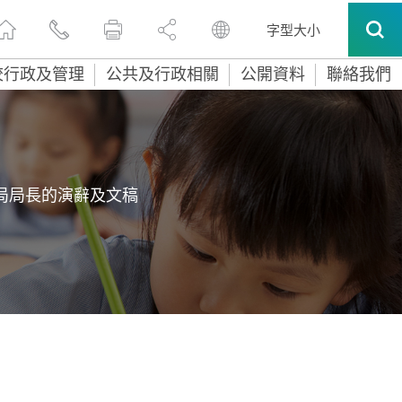
字型大小
校行政及管理
公共及行政相關
公開資料
聯絡我們
局局長的演辭及文稿