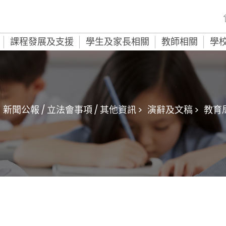
課程發展及支援
學生及家長相關
教師相關
學
新聞公報 / 立法會事項 / 其他資訊 >
演辭及文稿 >
教育